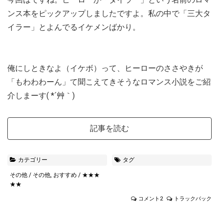
ンス本をピックアップしましたですよ。私の中で「三大タ
イラー」とよんでるイケメンばかり。
俺にしときなよ（イケボ）って、ヒーローのささやきが
「もわわわーん」て聞こえてきそうなロマンス小説をご紹
介しまーす( *´艸｀)
記事を読む
カテゴリー
タグ
その他
/
その他
,
おすすめ
/
★★★
★★
コメント2
トラックバック