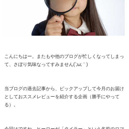
こんにちはー。またもや他のブログが忙しくなってしまっ
て、さぼり気味なってすみません(´;ω;｀)
当ブログの過去記事から、ピックアップして今月のお届け
としておススメレビューを紹介する企画（勝手にやって
る）。
今回はですね。ヒーローが「タイラー」という名前のロマ