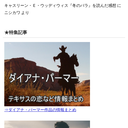
キャスリーン・Ｅ・ウッディウィス『冬のバラ』を読んだ感想
に
ニシカワ
より
★特集記事
⇒ダイアナ・パーマー作品の情報まとめ