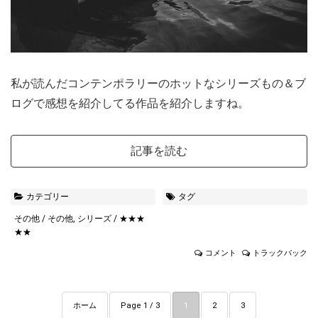
私が読んだコンテンポラリーのホットなシリーズもの＆ブ
ログで感想を紹介してる作品を紹介しますね。
記事を読む
カテゴリー
タグ
その他
/
その他
,
シリーズ
/
★★★
★★
コメント
トラックバック
ホーム
Page 1 / 3
1
2
3