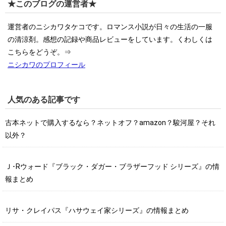
★このブログの運営者★
運営者のニシカワタケコです。ロマンス小説が日々の生活の一服
の清涼剤。感想の記録や商品レビューをしています。くわしくは
こちらをどうぞ。⇒
ニシカワのプロフィール
人気のある記事です
古本ネットで購入するなら？ネットオフ？amazon？駿河屋？それ
以外？
Ｊ･Rウォード『ブラック・ダガー・ブラザーフッド シリーズ』の情
報まとめ
リサ・クレイパス『ハサウェイ家シリーズ』の情報まとめ