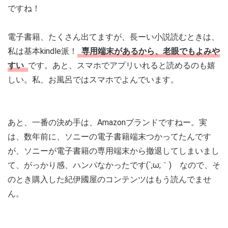
ですね！
電子書籍、たくさん出てますが、長ーい小説読むときは、
私は基本kindle派！
専用端末があるから、老眼でもよみや
すい
です。あと、スマホでアプリいれると読めるのも嬉
しい。私、お風呂ではスマホでよんでいます。
あと、一番の決め手は、Amazonブランドですねー。実
は、数年前に、ソニーの電子書籍端末つかってたんです
が、ソニーが電子書籍の専用端末から撤退してしまいまし
て、がっかり感、ハンパなかったです(´;ω;｀) なので、そ
のとき購入した紀伊國屋のコンテンツはもう読んでませ
ん。