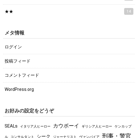
★★
14
メタ情報
ログイン
投稿フィード
コメントフィード
WordPress.org
お好みの設定をどうぞ
カウボーイ
SEALs
イタリア人ヒーロー
ギリシア人ヒーロー
ケンカップ
刑事・警官
シーク
ル
コンサルタント
ジャーナリスト
ヴァンパイア