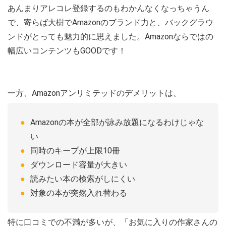
あんまりアレコレ登録するのもわかんなくなっちゃうん
で、寄らば大樹でAmazonのブランド力と、バックグラウ
ンドがとっても魅力的に思えました。Amazonならではの
幅広いコンテンツもGOODです！
一方、Amazonアンリミテッドのデメリットは、
Amazonの本が全部が詠み放題になるわけじゃな
い
同時のキープが上限10冊
ダウンロード容量が大きい
読みたい本の検索がしにくい
対象の本が突然入れ替わる
特に口コミでの不満が多いが、「お気に入りの作家さんの