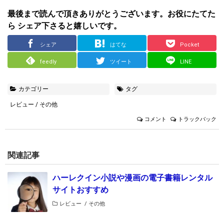
最後まで読んで頂きありがとうございます。お役にたてた
ら シェア下さると嬉しいです。
シェア
はてな
Pocket
feedly
ツイート
LINE
カテゴリー
タグ
レビュー
/
その他
コメント
トラックバック
関連記事
ハーレクイン小説や漫画の電子書籍レンタル
サイトおすすめ
レビュー
/
その他