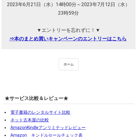
2023年6月21日（水）14時00分～2023年7月12日（水）
23時59分
▼エントリーを忘れずに！▼
⇒本のまとめ買いキャンペーンのエントリーはこちら
ホーム
★サービス比較＆レビュー★
電子書籍のレンタルサイト比較
ネット古本屋の比較
AmazonKindleアンリミテッドレビュー
Amazon キンドルセールチェック表