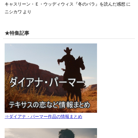
キャスリーン・Ｅ・ウッディウィス『冬のバラ』を読んだ感想
に
ニシカワ
より
★特集記事
⇒ダイアナ・パーマー作品の情報まとめ