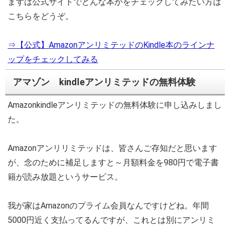
まずは公式サイトでどんな本かをチェックしてみたい方は
こちらをどうぞ。
⇒【公式】
AmazonアンリミテッドのKindle本のラインナ
ップをチェックしてみる
アマゾン kindleアンリミテッドの無料体験
Amazonkindleアンリミテッドの無料体験に申し込みしまし
た。
Amazonアンリリミテッドは、皆さんご存知だと思います
が、念のために補足しますと～月額料金を980円で電子書
籍が読み放題というサービス。
我が家はAmazonのプライム会員なんですけどね。年間
5000円近く支払ってるんですが、これとは別にアンリミ