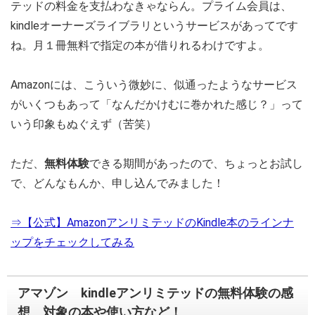
テッドの料金を支払わなきゃならん。プライム会員は、
kindleオーナーズライブラリというサービスがあってです
ね。月１冊無料で指定の本が借りれるわけですよ。
Amazonには、こういう微妙に、似通ったようなサービス
がいくつもあって「なんだかけむに巻かれた感じ？」って
いう印象もぬぐえず（苦笑）
ただ、
無料体験
できる期間があったので、ちょっとお試し
で、どんなもんか、申し込んでみました！
⇒【公式】
AmazonアンリミテッドのKindle本のラインナ
ップをチェックしてみる
アマゾン kindleアンリミテッドの無料体験の感
想 対象の本や使い方など！