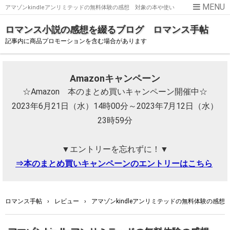
アマゾンkindleアンリミテッドの無料体験の感想 対象の本や使い
方など！
ロマンス小説の感想を綴るブログ ロマンス手帖
記事内に商品プロモーションを含む場合があります
Amazonキャンペーン
☆Amazon 本のまとめ買いキャンペーン開催中☆
2023年6月21日（水）14時00分～2023年7月12日（水）
23時59分
▼エントリーを忘れずに！▼
⇒本のまとめ買いキャンペーンのエントリーはこちら
ロマンス手帖
›
レビュー
›
アマゾンkindleアンリミテッドの無料体験の感