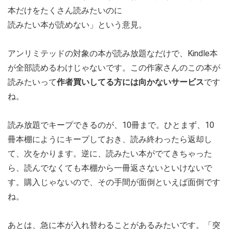
本だけをたくさん読みたいのに
読みたい本が読めない」という意見。
アンリミテッドの対象の本が読み放題なだけで、Kindle本
が全部読めるわけじゃないです。この作家さんのこの本が
読みたいって
作者買いしてる方には向かないサービス
です
ね。
読み放題でキープできるのが、10冊まで。ひとまず、10
冊本棚にようにキープしておき、読み終わったら返却し
て、次をかります。逆に、読みたい本がでてきちゃった
ら、読んでなくても本棚から一冊返さないといけないで
す。購入じゃないので、その手間が面倒といえば面倒です
ね。
あとは、急に本が入れ替わることがあるみたいです。「突