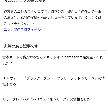
★このブログの運営者★
運営者のニシカワタケコです。ロマンス小説が日々の生活の一服
の清涼剤。感想の記録や商品レビューをしています。くわしくは
こちらをどうぞ。⇒
ニシカワのプロフィール
人気のある記事です
古本ネットで購入するなら？ネットオフ？amazon？駿河屋？それ
以外？
Ｊ･Rウォード『ブラック・ダガー・ブラザーフッド シリーズ』の情
報まとめ
リサ・クレイパス『ハサウェイ家シリーズ』の情報まとめ