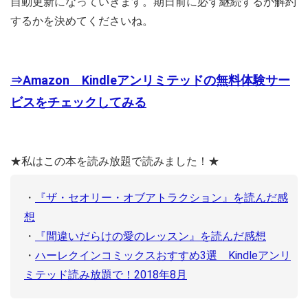
自動更新になっていきます。期日前に必ず継続するか解約
するかを決めてくださいね。
⇒
Amazon Kindleアンリミテッドの無料体験サー
ビスをチェックしてみる
★私はこの本を読み放題で読みました！★
・
『ザ・セオリー・オブアトラクション』を読んだ感
想
・
『間違いだらけの愛のレッスン』を読んだ感想
・
ハーレクインコミックスおすすめ3選 Kindleアンリ
ミテッド読み放題で！2018年8月