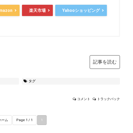
mazon
楽天市場
Yahooショッピング
記事を読む
タグ
コメント
トラックバック
ホーム
Page 1 / 1
1