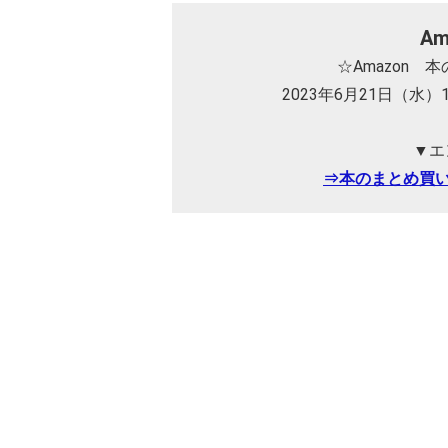
A
☆Amazon
2023年6月21日（水）
▼エ
⇒本のまとめ買