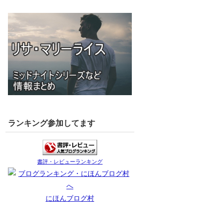
ランキング参加してます
書評・レビューランキング
にほんブログ村