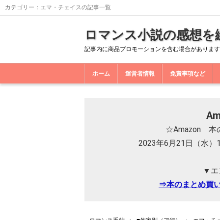
カテゴリー：エマ・チェイスの記事一覧
ロマンス小説の感想を
記事内に商品プロモーションを含む場合があります
ホーム
運営者情報
免責事項など
A
☆Amazon
2023年6月21日（水）
▼エ
⇒本のまとめ買