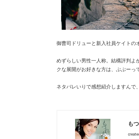
御曹司ドリューと新入社員ケイトの
めずらしい男性一人称。結構評判よ
クな展開がお好きな方は、ぶぶーっ
ネタバレいりで感想紹介しますんで
もつ
create