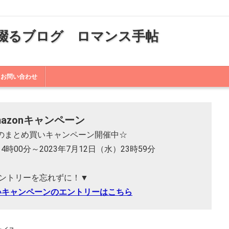
綴るブログ ロマンス手帖
お問い合わせ
mazonキャンペーン
 本のまとめ買いキャンペーン開催中☆
14時00分～2023年7月12日（水）23時59分
ントリーを忘れずに！▼
いキャンペーンのエントリーはこちら