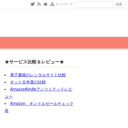
サイトマップ
★サービス比較＆レビュー★
電子書籍のレンタルサイト比較
ネット古本屋の比較
AmazonKindleアンリミテッドレビ
ュー
Amazon キンドルセールチェック
表