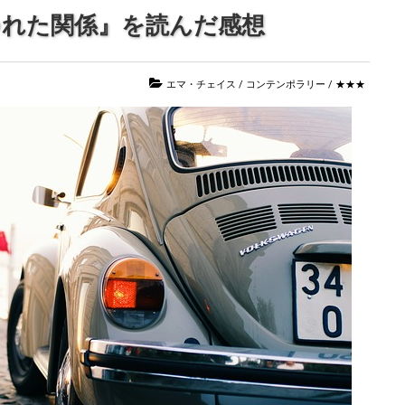
つれた関係』を読んだ感想
エマ・チェイス
/
コンテンポラリー
/
★★★