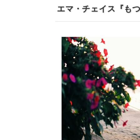
エマ・チェイス『も