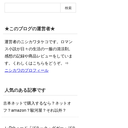
★このブログの運営者★
運営者のニシカワタケコです。ロマン
ス小説が日々の生活の一服の清涼剤。
感想の記録や商品レビューをしていま
す。くわしくはこちらをどうぞ。⇒
ニシカワのプロフィール
人気のある記事です
古本ネットで購入するなら？ネットオ
フ？amazon？駿河屋？それ以外？
Ｊ･Rウォード『ブラック・ダガー・ブラ