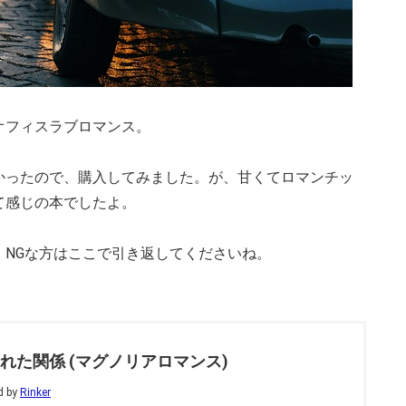
オフィスラブロマンス。
かったので、購入してみました。が、甘くてロマンチッ
て感じの本でしたよ。
、NGな方はここで引き返してくださいね。
れた関係 (マグノリアロマンス)
d by
Rinker