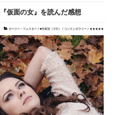
『仮面の女』を読んだ感想
ローリー・フォスター
/
■作家別（ラ行）
/
コンテンポラリー
/
★★★★★