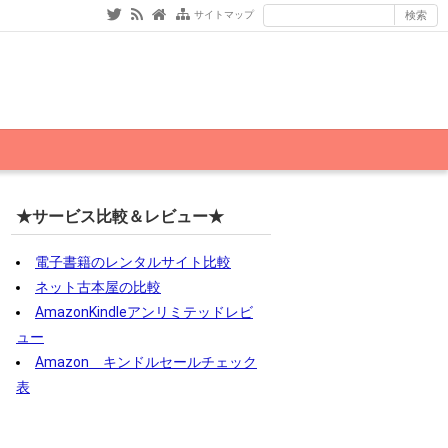
サイトマップ
★サービス比較＆レビュー★
電子書籍のレンタルサイト比較
ネット古本屋の比較
AmazonKindleアンリミテッドレビ
ュー
Amazon キンドルセールチェック
表