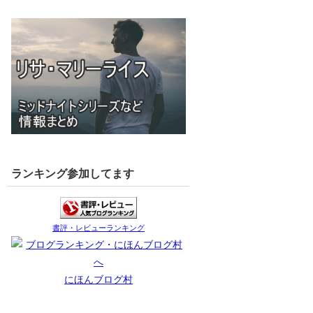
ランキング参加してます
書評・レビューランキング
にほんブログ村