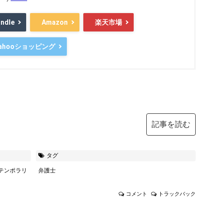
indle
Amazon
楽天市場
ahooショッピング
記事を読む
タグ
テンポラリ
弁護士
コメント
トラックバック