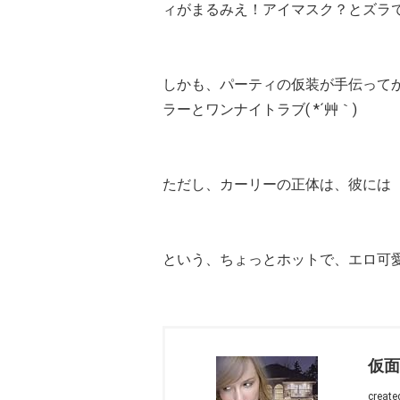
ィがまるみえ！アイマスク？とズラ
しかも、パーティの仮装が手伝って
ラーとワンナイトラブ( *´艸｀)
ただし、カーリーの正体は、彼には
という、ちょっとホットで、エロ可
仮面
create