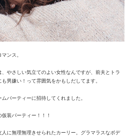
ロマンス。
は、やさしい気立てのよい女性なんですが、前夫とトラ
にも男嫌い！って雰囲気をかもしだしてます。
ームパーティーに招待してくれました。
の仮装パーティー！！！
友人に無理無理きせられたカーリー。グラマラスなボデ