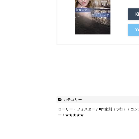
K
Y
カテゴリー
ローリー・フォスター
/
■作家別（ラ行）
/
コン
ー
/
★★★★★