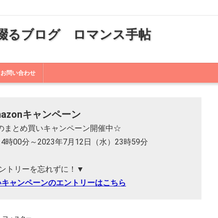
綴るブログ ロマンス手帖
お問い合わせ
mazonキャンペーン
 本のまとめ買いキャンペーン開催中☆
14時00分～2023年7月12日（水）23時59分
ントリーを忘れずに！▼
いキャンペーンのエントリーはこちら