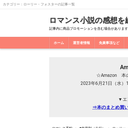
カテゴリー：ローリー・フォスターの記事一覧
ロマンス小説の感想を
記事内に商品プロモーションを含む場合があります
ホーム
運営者情報
免責事項など
A
☆Amazon
2023年6月21日（水）
▼エ
⇒本のまとめ買