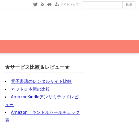
サイトマップ
★サービス比較＆レビュー★
電子書籍のレンタルサイト比較
ネット古本屋の比較
AmazonKindleアンリミテッドレビ
ュー
Amazon キンドルセールチェック
表