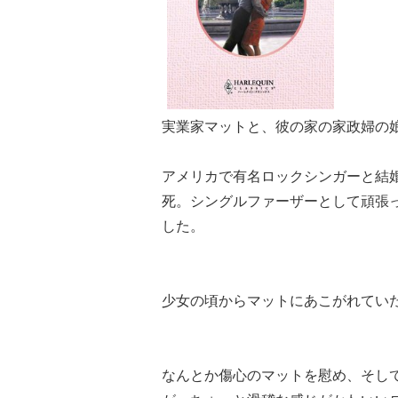
実業家マットと、彼の家の家政婦の
アメリカで有名ロックシンガーと結
死。シングルファーザーとして頑張
した。
少女の頃からマットにあこがれてい
なんとか傷心のマットを慰め、そし