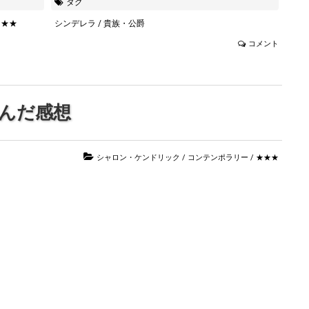
タグ
★★★
シンデレラ
/
貴族・公爵
コメント
んだ感想
シャロン・ケンドリック
/
コンテンポラリー
/
★★★