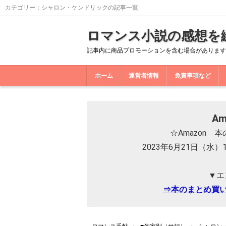
カテゴリー：シャロン・ケンドリックの記事一覧
ロマンス小説の感想を
記事内に商品プロモーションを含む場合があります
ホーム
運営者情報
免責事項など
A
☆Amazon
2023年6月21日（水）
▼エ
⇒本のまとめ買