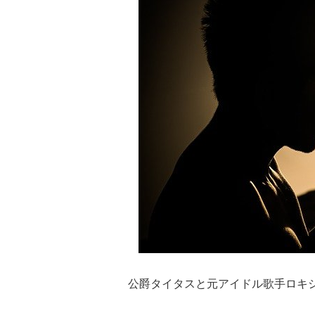
公爵タイタスと元アイドル歌手ロキ