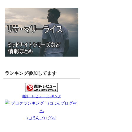
ランキング参加してます
書評・レビューランキング
にほんブログ村