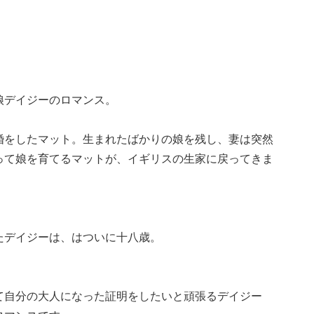
娘デイジーのロマンス。
婚をしたマット。生まれたばかりの娘を残し、妻は突然
って娘を育てるマットが、イギリスの生家に戻ってきま
たデイジーは、はついに十八歳。
て自分の大人になった証明をしたいと頑張るデイジー