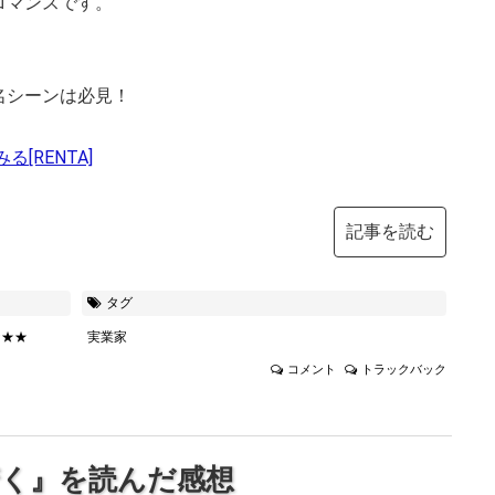
ロマンスです。
名シーンは必見！
[RENTA]
記事を読む
タグ
★★★
実業家
コメント
トラックバック
く』を読んだ感想