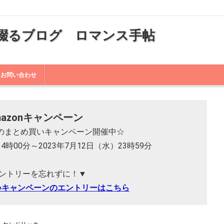
綴るブログ ロマンス手帖
お問い合わせ
mazonキャンペーン
 本のまとめ買いキャンペーン開催中☆
14時00分～2023年7月12日（水）23時59分
ントリーを忘れずに！▼
いキャンペーンのエントリーはこちら