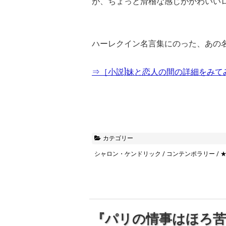
が、ちょっと滑稽な感じがかわいい
ハーレクイン名言集にのった、あの
⇒［小説]妹と恋人の間の詳細をみてみる
カテゴリー
シャロン・ケンドリック
/
コンテンポラリー
/
『パリの情事はほろ苦