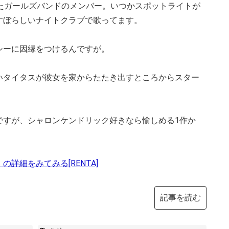
したガールズバンドのメンバー。いつかスポットライトが
すぼらしいナイトクラブで歌ってます。
シーに因縁をつけるんですが。
いタイタスが彼女を家からたたき出すところからスター
ですが、シャロンケンドリック好きなら愉しめる1作か
詳細をみてみる[RENTA]
記事を読む