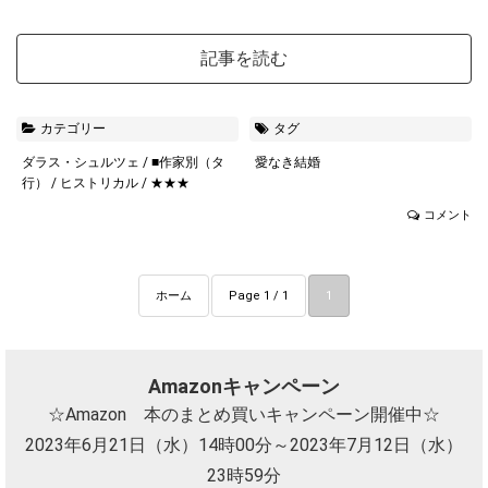
記事を読む
カテゴリー
タグ
ダラス・シュルツェ
/
■作家別（タ
愛なき結婚
行）
/
ヒストリカル
/
★★★
コメント
ホーム
Page 1 / 1
1
Amazonキャンペーン
☆Amazon 本のまとめ買いキャンペーン開催中☆
2023年6月21日（水）14時00分～2023年7月12日（水）
23時59分