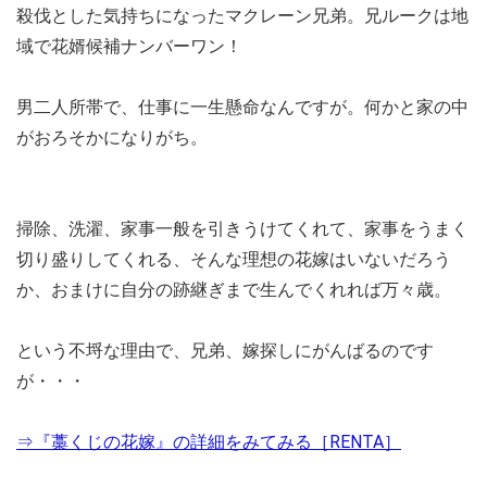
殺伐とした気持ちになったマクレーン兄弟。兄ルークは地
域で花婿候補ナンバーワン！
男二人所帯で、仕事に一生懸命なんですが。何かと家の中
がおろそかになりがち。
掃除、洗濯、家事一般を引きうけてくれて、家事をうまく
切り盛りしてくれる、そんな理想の花嫁はいないだろう
か、おまけに自分の跡継ぎまで生んでくれれば万々歳。
という不埒な理由で、兄弟、嫁探しにがんばるのです
が・・・
⇒『藁くじの花嫁』の詳細をみてみる［RENTA］