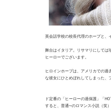
英会話学校の校長代理のホープと、
舞台はイタリア。リサマリにしては
ヒーローでございます。
ヒロインホープは、アメリカでの過
な彼女にひとめぼれしてしまった、
ド定番の「ヒーローの過保護」「HO
すると、普通~のロマンス小説（笑