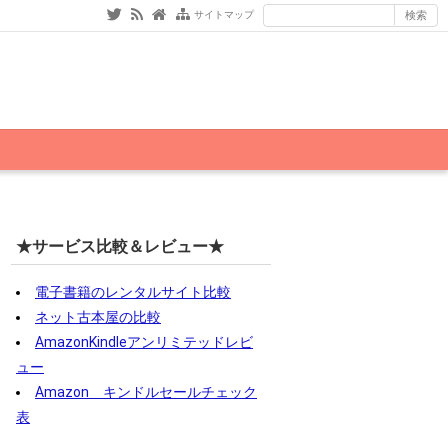
サイトマップ
★サービス比較＆レビュー★
電子書籍のレンタルサイト比較
ネット古本屋の比較
AmazonKindleアンリミテッドレビ
ュー
Amazon キンドルセールチェック
表