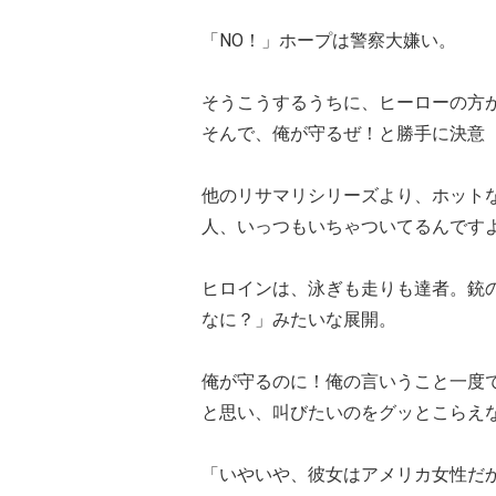
「NO！」ホープは警察大嫌い。
そうこうするうちに、ヒーローの方
そんで、俺が守るぜ！と勝手に決意
他のリサマリシリーズより、ホットな
人、いっつもいちゃついてるんです
ヒロインは、泳ぎも走りも達者。銃
なに？」みたいな展開。
俺が守るのに！俺の言いうこと一度
と思い、叫びたいのをグッとこらえ
「いやいや、彼女はアメリカ女性だ