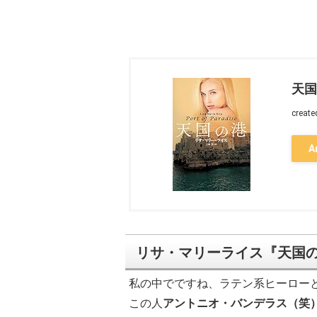
天国
create
A
リサ・マリーライス『天国
私の中でですね、ラテン系ヒーロー
この人
アントニオ・バンデラス（笑