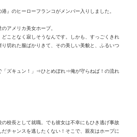
の港』のヒーローフランコがメンバー入りしました。
世のアメリカ美女ホープ。
、どことなく寂しそうなんです。しかも、すっごくきれ
擦り切れた服ばかりきて、その美しい美貌と、ふるいつ
で「ズキュン！」⇒ひとめぼれ⇒俺が守らねば！の流れ
校の校長として就職。でも彼女は不幸にもひき逃げ事故
んだチャンスを逃したくない！そこで、親友はホープに