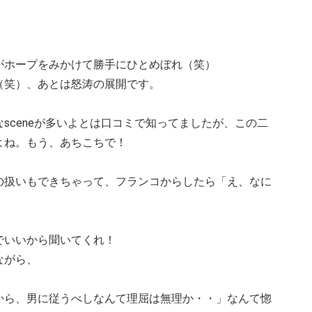
がホープをみかけて勝手にひとめぼれ（笑）
（笑）、あとは怒涛の展開です。
sceneが多いよとは口コミで知ってましたが、この二
よね。もう、あちこちで！
の扱いもできちゃって、フランコからしたら「え、なに
でいいから聞いてくれ！
ながら、
から、男に従うべしなんて理屈は無理か・・」なんて惚