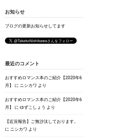
お知らせ
ブログの更新お知らせしてます
最近のコメント
おすすめロマンス本のご紹介【2020年6
月】
に
ニシカワ
より
おすすめロマンス本のご紹介【2020年6
月】
に
ゆずこしょう
より
【近況報告】ご無沙汰しております。
に
ニシカワ
より