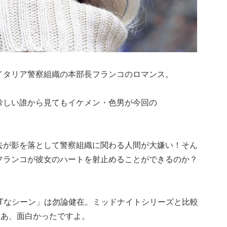
イタリア警察組織の本部長フランコのロマンス。
珍しい誰から見てもイケメン・色男が今回の
去が影を落として警察組織に関わる人間が大嫌い！そん
フランコが彼女のハートを射止めることができるのか？
Tなシーン」は勿論健在。ミッドナイトシリーズと比較
）あ、面白かったですよ。