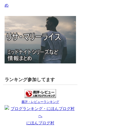
め
ランキング参加してます
書評・レビューランキング
にほんブログ村