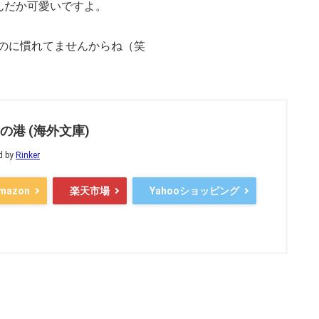
んだか可愛いですよ。
るのに慣れてませんからね（笑
の港 (海外文庫)
d by
Rinker
mazon
楽天市場
Yahooショッピング