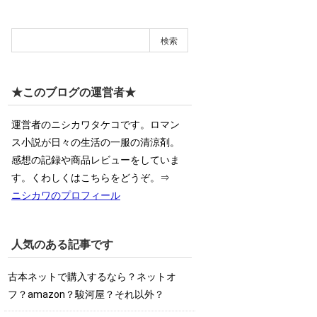
★このブログの運営者★
運営者のニシカワタケコです。ロマン
ス小説が日々の生活の一服の清涼剤。
感想の記録や商品レビューをしていま
す。くわしくはこちらをどうぞ。⇒
ニシカワのプロフィール
人気のある記事です
古本ネットで購入するなら？ネットオ
フ？amazon？駿河屋？それ以外？