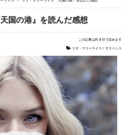
ーライス
›
リサ・マリーライス『天国の港』を読んだ感想
天国の港』を読んだ感想
この記事は約
3
分で読めます
リサ・マリーライス
/
サスペンス