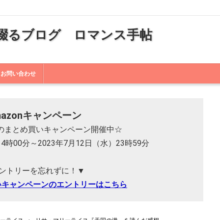
綴るブログ ロマンス手帖
お問い合わせ
mazonキャンペーン
 本のまとめ買いキャンペーン開催中☆
14時00分～2023年7月12日（水）23時59分
ントリーを忘れずに！▼
いキャンペーンのエントリーはこちら