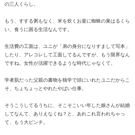
の三人くらし。
もう、すする粥もなく、米を炊くお釜に蜘蛛の巣はるくら
い、食うに困る生活なんです。
生活費の工面は、ユニが「弟の身分になりすまして写本」
したり、アレコレして工面してるんですが、もう限界なん
ですね。女性が活躍できるような時代じゃなくて。
学者肌だった父親の書物を独学で頭にいれたユニだからこ
そ、ちょちょっとやれたやばい仕事。
そうこうしてるうちに、そこそこいい年した娘さんが結婚
してなんて、ありえなくね？と、あれこれ言われちゃっ
て、もう大ピンチ。