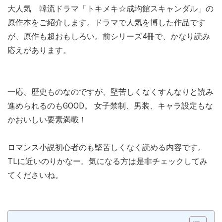
大人気 韓流ドラマ「トキメキ☆成均館スキャンダル」の
原作本をご紹介します。ドラマで人気を博した作品です
が、原作も超おもしろい。前シリーズ4冊で、かなり読み
応えがあります。
一応、歴史ものなのですが、堅苦しくなくすんなりと読み
進められるのもGOOD。
女子禁制、男装、キャラ設定もな
かおいしい要素満載！
ロマンス小説初心者のも堅苦しくなく読める内容です。
TLに近いのりかなー。気になる方は是非チェックしてみ
てくださいね。