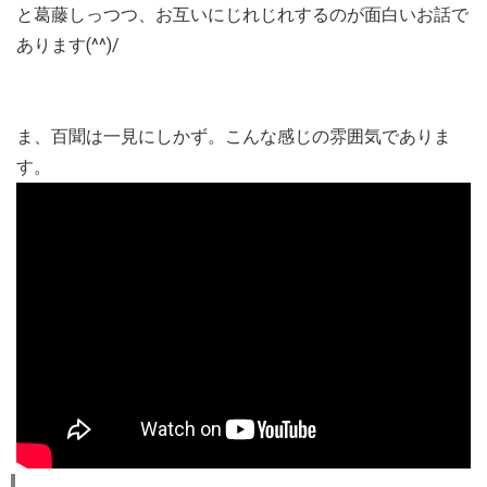
と葛藤しっつつ、お互いにじれじれするのが面白いお話で
あります(^^)/
ま、百聞は一見にしかず。こんな感じの雰囲気でありま
す。