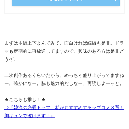
まずは本編上下よんでみて、面白ければ続編も是非。ドラ
マも定期的に再放送してますので、興味のある方は是非ど
うぞ。
二次創作あるくらいだから、めっちゃ盛り上がってますね
ー。確かになー。脇も魅力的だしなー、再読しよーっと。
★こちらも推し！★
⇒『韓流の恋愛ドラマ 私がおすすめするラブコメ３選！
胸キュンで泣けます！』