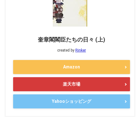
奎章閣閣臣たちの日々 (上)
created by
Rinker
Amazon
楽天市場
Yahooショッピング