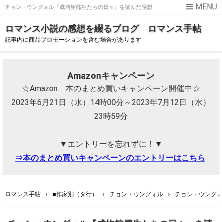
チョン・ウングォル『成均館儒生たちの日々』を読んだ感想
ロマンス小説の感想を綴るブログ ロマンス手帖
記事内に商品プロモーションを含む場合があります
Amazonキャンペーン
☆Amazon 本のまとめ買いキャンペーン開催中☆
2023年6月21日（水）14時00分～2023年7月12日（水）
23時59分
▼エントリーを忘れずに！▼
⇒本のまとめ買いキャンペーンのエントリーはこちら
ロマンス手帖
›
■作家別（タ行）
›
チョン・ウングォル
›
チョン・ウング