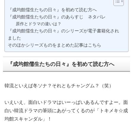
『成均館儒生たちの日々』を初めて読む方へ
『成均館儒生たちの日々』のあらすじ ネタバレ
原作とドラマの違いは？
『成均館儒生たちの日々』のシリーズが電子書籍化され
ました
そのほかシリーズものをまとめた記事はこちら
『成均館儒生たちの日々』を初めて読む方へ
韓流といえば冬ソナ？それともチャングム？（笑）
いえいえ、面白いドラマはいーっぱいあるんですよー。面
白い韓流ドラマの筆頭にあがってくるのが「トキメキ☆成
均館スキャンダル」！