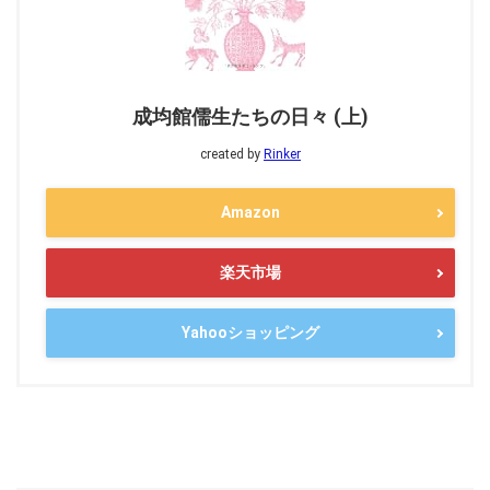
成均館儒生たちの日々 (上)
created by
Rinker
Amazon
楽天市場
Yahooショッピング