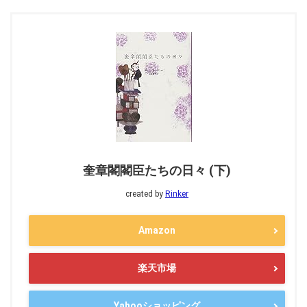
奎章閣閣臣たちの日々 (下)
created by
Rinker
Amazon
楽天市場
Yahooショッピング