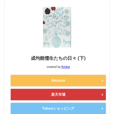
成均館儒生たちの日々 (下)
created by
Rinker
Amazon
楽天市場
Yahooショッピング