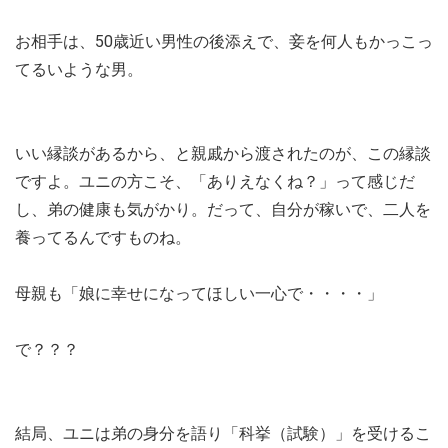
お相手は、50歳近い男性の後添えで、妾を何人もかっこっ
てるいような男。
いい縁談があるから、と親戚から渡されたのが、この縁談
ですよ。ユニの方こそ、「ありえなくね？」って感じだ
し、弟の健康も気がかり。だって、自分が稼いで、二人を
養ってるんですものね。
母親も「娘に幸せになってほしい一心で・・・・」
で？？？
結局、ユニは弟の身分を語り「科挙（試験）」を受けるこ