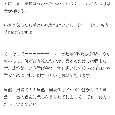
とに。ま、結局はうかったらハクがつくし、ハクがつけば
金が稼げる。
いざとなったら弟といれわればいいし (´ε｀；)と、もう
苦肉の策ですよ。
で、そこでーーーーーー、ユニが超難関の役人試験にうか
ちゃって、何がどう転んだのか、受かるだけでは収まら
ず、成均館という学び舎で（笑）男として役人のイロハを
学ぶために七転八倒するというお話であります。
当然！男装で！！当然！同級生はイケメンばかりで！当
然！一番の親友に恋心を募らせてしまって！でも、女のコ
だっていえないわ。