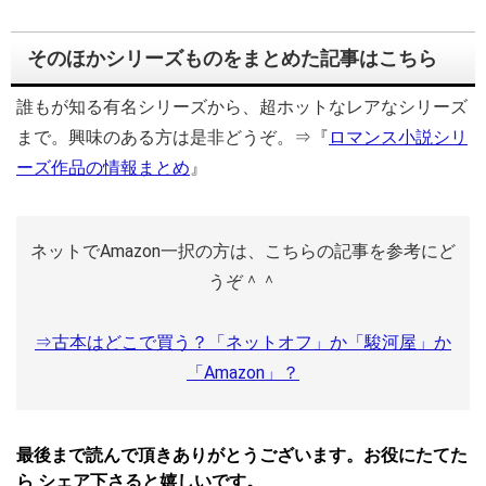
そのほかシリーズものをまとめた記事はこちら
誰もが知る有名シリーズから、超ホットなレアなシリーズ
まで。興味のある方は是非どうぞ。⇒『
ロマンス小説シリ
ーズ作品の情報まとめ
』
ネットでAmazon一択の方は、こちらの記事を参考にど
うぞ＾＾
⇒古本はどこで買う？「ネットオフ」か「駿河屋」か
「Amazon」？
最後まで読んで頂きありがとうございます。お役にたてた
ら シェア下さると嬉しいです。