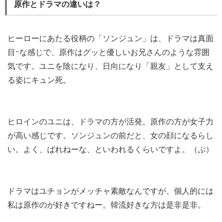
原作とドラマの違いは？
ヒーローにあたる役柄の「ソンジュン」は、ドラマは真面
目ｰな感じで、原作はグッと優しいお兄さんのような雰囲
気です。ユニを陰になり、日向になり「親友」として支え
る姿にキュン死。
ヒロインのユニは、ドラマの方が活発。原作の方が女子力
が高い感じです。ソンジュンの前だと、女の顔になるらし
い。よく、ばれねーな、といわれるくらいですよ。（ぷ）
ドラマはユチョンがメッチャ素敵なんですが、個人的には
私は原作のが好きですねー。韓流好きな方は是非是非。