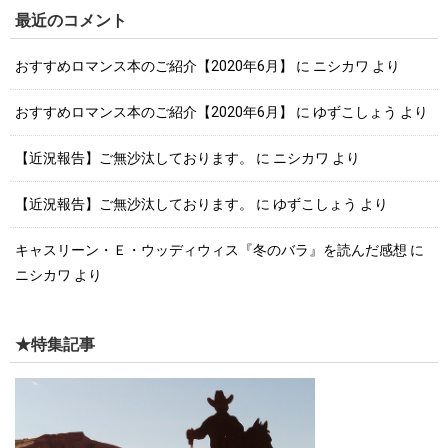
最近のコメント
おすすめロマンス本のご紹介【2020年6月】
に
ニシカワ
より
おすすめロマンス本のご紹介【2020年6月】
に
ゆずこしょう
より
【近況報告】ご無沙汰しております。
に
ニシカワ
より
【近況報告】ご無沙汰しております。
に
ゆずこしょう
より
キャスリーン・Ｅ・ウッディウィス『冬のバラ』を読んだ感想
に
ニシカワ
より
★特集記事