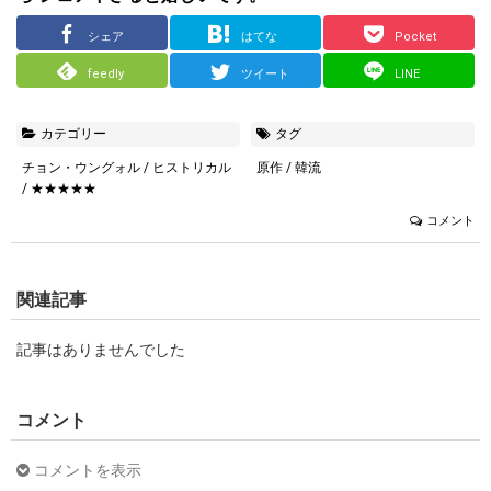
シェア
はてな
Pocket
feedly
ツイート
LINE
カテゴリー
タグ
チョン・ウングォル
/
ヒストリカル
原作
/
韓流
/
★★★★★
コメント
関連記事
記事はありませんでした
コメント
コメントを表示