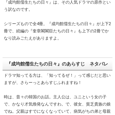
『成均館儒生たちの日々』は、その人気ドラマの原作とい
う訳なのです。
シリーズもので全4冊。『成均館儒生たちの日々』が上下2
冊で、続編の『奎章閣閣臣たちの日々』も上下の2冊でか
なり読みごたえがありますよ。
『成均館儒生たちの日々』のあらすじ ネタバレ
ドラマ知ってる方は、「知ってるぜ！」って感じだと思い
ますが、さらーっとあらすじふれますね！
時は、昔々の韓国のお話。主人公は、ユニという女の子
で、かなり才気煥発なんですわ。で、彼女、貧乏貴族の娘
でね。父親はすでになくなっていて、病気がちの弟と母親