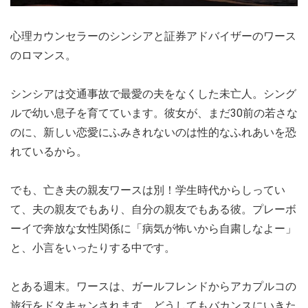
心理カウンセラーのシンシアと証券アドバイザーのワース
のロマンス。
シンシアは交通事故で最愛の夫をなくした未亡人。シング
ルで幼い息子を育てています。彼女が、まだ30前の若さな
のに、新しい恋愛にふみきれないのは性的なふれあいを恐
れているから。
でも、亡き夫の親友ワースは別！学生時代からしってい
て、夫の親友でもあり、自分の親友でもある彼。プレーボ
ーイで奔放な女性関係に「病気が怖いから自粛しなよー」
と、小言をいったりする中です。
とある週末。ワースは、ガールフレンドからアカプルコの
旅行をドタキャンされます。どうしてもバカンスにいきた