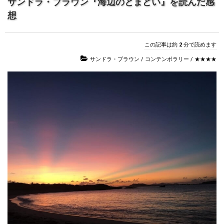
サンドラ・ブラウン『海辺のとまどい』を読んだ感
想
この記事は約
2
分で読めます
サンドラ・ブラウン
/
コンテンポラリー
/
★★★★