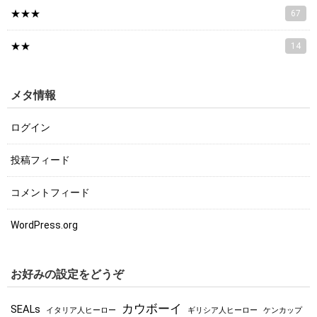
★★★
67
★★
14
メタ情報
ログイン
投稿フィード
コメントフィード
WordPress.org
お好みの設定をどうぞ
カウボーイ
SEALs
イタリア人ヒーロー
ギリシア人ヒーロー
ケンカップ