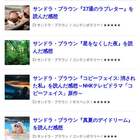
サンドラ・ブラウン『27通のラブレター』を
読んだ感想
サンドラ・ブラウン
/
コンテンポラリー
/
★★★★★
サンドラ・ブラウン『星をなくした夜』を読
んだ感想
サンドラ・ブラウン
/
コンテンポラリー
/
★★★★★
サンドラ・ブラウン『コピーフェイス: 消され
た私』を読んだ感想～NHKテレビドラマ「コ
ピーフェイス」原作～
サンドラ・ブラウン
/
サスペンス
/
★★★★★
サンドラ・ブラウン『真夏のデイドリーム』
を読んだ感想
サンドラ・ブラウン
/
コンテンポラリー
/
★★★★