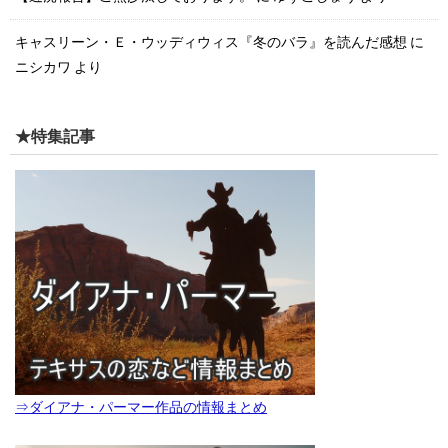
キャスリーン・Ｅ・ウッディウィス『冬のバラ』を読んだ感想
に
ニシカワ
より
★特集記事
⇒ダイアナ・パーマー作品の情報まとめ