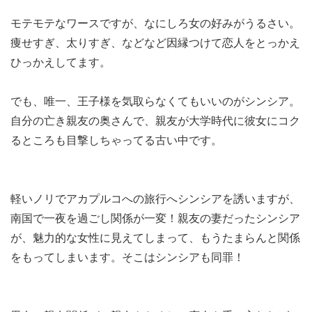
モテモテなワースですが、なにしろ女の好みがうるさい。
痩せすぎ、太りすぎ、などなど因縁つけて恋人をとっかえ
ひっかえしてます。
でも、唯一、王子様を気取らなくてもいいのがシンシア。
自分の亡き親友の奥さんで、親友が大学時代に彼女にコク
るところも目撃しちゃってる古い中です。
軽いノリでアカプルコへの旅行へシンシアを誘いますが、
南国で一夜を過ごし関係が一変！親友の妻だったシンシア
が、魅力的な女性に見えてしまって、もうたまらんと関係
をもってしまいます。そこはシンシアも同罪！