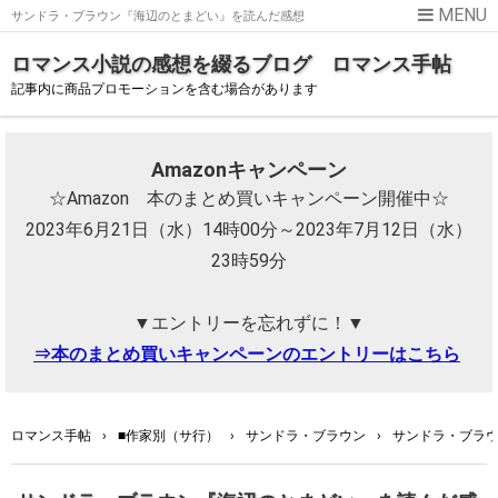
サンドラ・ブラウン『海辺のとまどい』を読んだ感想
ロマンス小説の感想を綴るブログ ロマンス手帖
記事内に商品プロモーションを含む場合があります
Amazonキャンペーン
☆Amazon 本のまとめ買いキャンペーン開催中☆
2023年6月21日（水）14時00分～2023年7月12日（水）
23時59分
▼エントリーを忘れずに！▼
⇒本のまとめ買いキャンペーンのエントリーはこちら
ロマンス手帖
›
■作家別（サ行）
›
サンドラ・ブラウン
›
サンドラ・ブラ