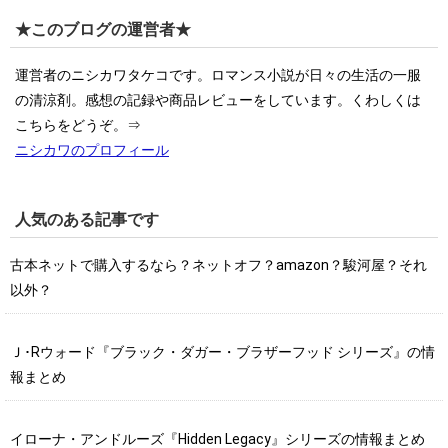
★このブログの運営者★
運営者のニシカワタケコです。ロマンス小説が日々の生活の一服
の清涼剤。感想の記録や商品レビューをしています。くわしくは
こちらをどうぞ。⇒
ニシカワのプロフィール
人気のある記事です
古本ネットで購入するなら？ネットオフ？amazon？駿河屋？それ
以外？
Ｊ･Rウォード『ブラック・ダガー・ブラザーフッド シリーズ』の情
報まとめ
イローナ・アンドルーズ『Hidden Legacy』シリーズの情報まとめ