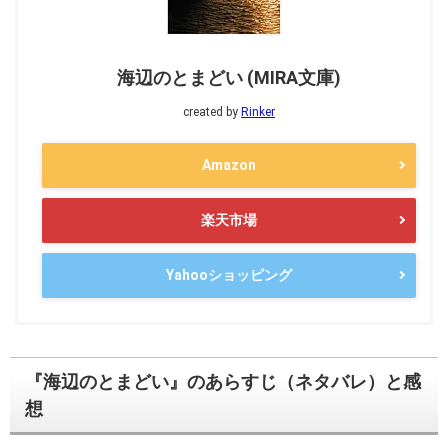
海辺のとまどい (MIRA文庫)
created by
Rinker
Amazon
楽天市場
Yahooショッピング
『海辺のとまどい』のあらすじ（ネタバレ）と感
想