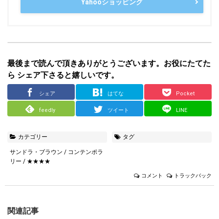
Yahooショッピング
最後まで読んで頂きありがとうございます。お役にたてた
ら シェア下さると嬉しいです。
シェア
はてな
Pocket
feedly
ツイート
LINE
カテゴリー
タグ
サンドラ・ブラウン
/
コンテンポラ
リー
/
★★★★
コメント
トラックバック
関連記事