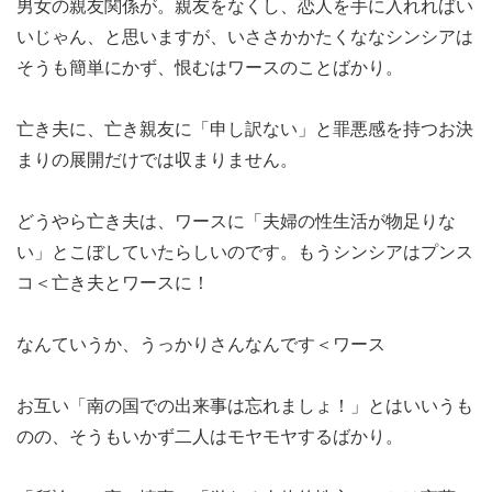
男女の親友関係が。親友をなくし、恋人を手に入れればい
いじゃん、と思いますが、いささかかたくななシンシアは
そうも簡単にかず、恨むはワースのことばかり。
亡き夫に、亡き親友に「申し訳ない」と罪悪感を持つお決
まりの展開だけでは収まりません。
どうやら亡き夫は、ワースに「夫婦の性生活が物足りな
い」とこぼしていたらしいのです。もうシンシアはプンス
コ＜亡き夫とワースに！
なんていうか、うっかりさんなんです＜ワース
お互い「南の国での出来事は忘れましょ！」とはいいうも
のの、そうもいかず二人はモヤモヤするばかり。