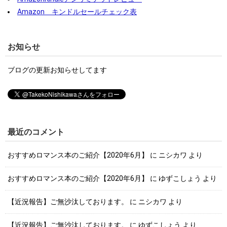
Amazon キンドルセールチェック表
お知らせ
ブログの更新お知らせしてます
最近のコメント
おすすめロマンス本のご紹介【2020年6月】
に
ニシカワ
より
おすすめロマンス本のご紹介【2020年6月】
に
ゆずこしょう
より
【近況報告】ご無沙汰しております。
に
ニシカワ
より
【近況報告】ご無沙汰しております。
に
ゆずこしょう
より