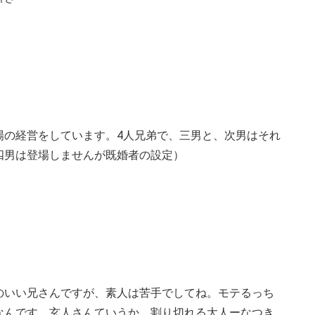
。
場の経営をしています。4人兄弟で、三男と、次男はそれ
四男は登場しませんが既婚者の設定）
のいい兄さんですが、素人は苦手でしてね。モテるっち
なんです。玄人さんていうか、割り切れる大人ーなつき