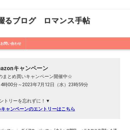
綴るブログ ロマンス手帖
お問い合わせ
mazonキャンペーン
 本のまとめ買いキャンペーン開催中☆
14時00分～2023年7月12日（水）23時59分
ントリーを忘れずに！▼
いキャンペーンのエントリーはこちら