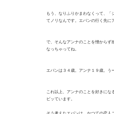
もう、なりふりかまわなくって、「
てノリなんです。エバンの行く先に
で、そんなアンナのことを憎からず
なっちゃってね。
エバンは３４歳。アンナ１９歳。う
これ以上、アンナのことを好きにな
ビッています。
そう考えたエバンは、かつての恋人