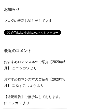
お知らせ
ブログの更新お知らせしてます
最近のコメント
おすすめロマンス本のご紹介【2020年6
月】
に
ニシカワ
より
おすすめロマンス本のご紹介【2020年6
月】
に
ゆずこしょう
より
【近況報告】ご無沙汰しております。
に
ニシカワ
より