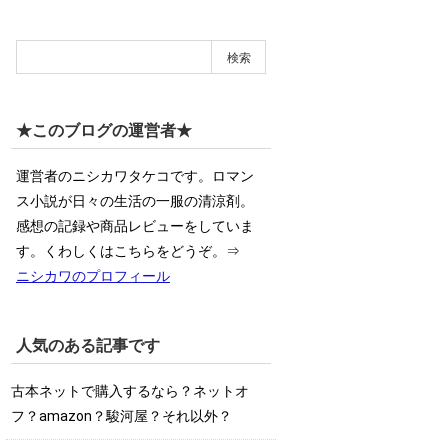
★このブログの運営者★
運営者のニシカワタケコです。ロマン
ス小説が日々の生活の一服の清涼剤。
感想の記録や商品レビューをしていま
す。くわしくはこちらをどうぞ。⇒
ニシカワのプロフィール
人気のある記事です
古本ネットで購入するなら？ネットオ
フ？amazon？駿河屋？それ以外？