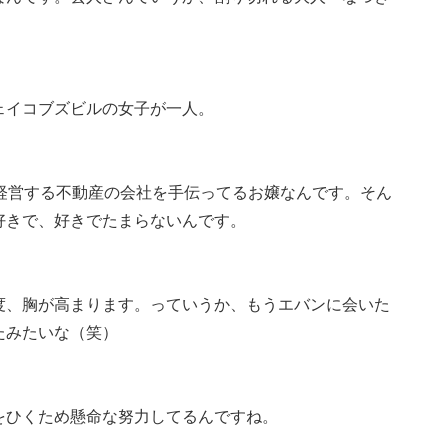
ェイコブズビルの女子が一人。
の経営する不動産の会社を手伝ってるお嬢なんです。そん
好きで、好きでたまらないんです。
度、胸が高まります。っていうか、もうエバンに会いた
たみたいな（笑）
をひくため懸命な努力してるんですね。