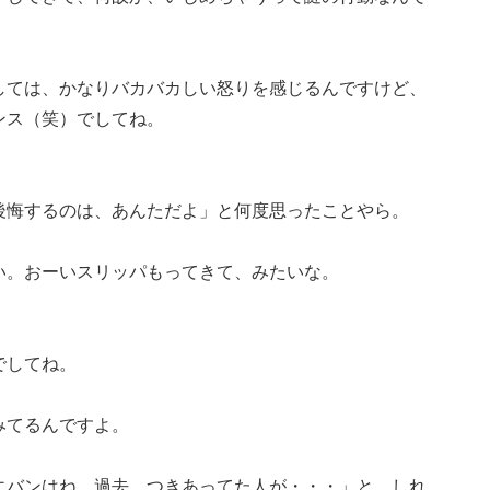
しては、かなりバカバカしい怒りを感じるんですけど、
ンス（笑）でしてね。
後悔するのは、あんただよ」と何度思ったことやら。
い。おーいスリッパもってきて、みたいな。
でしてね。
みてるんですよ。
エバンはね。過去、つきあってた人が・・・」と、しれ