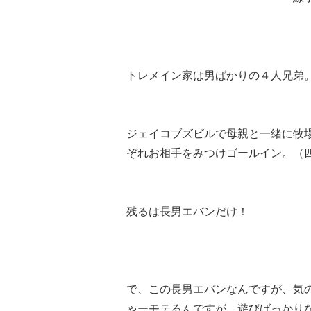
トレメイン家は男ばかりの４人兄弟
ジェイコブズビルで母親と一緒に牧
ぞれお相手をみつけゴールイン。（
残るは長男エバンだけ！
で、この長男エバンなんですが、気
ゃーモテるんですが、遊びばっかり