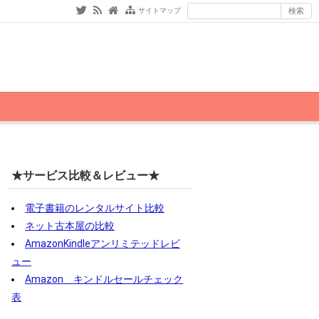
サイトマップ
★サービス比較＆レビュー★
電子書籍のレンタルサイト比較
ネット古本屋の比較
AmazonKindleアンリミテッドレビ
ュー
Amazon キンドルセールチェック
表