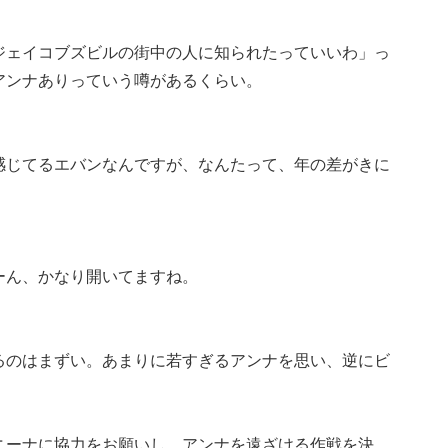
ジェイコブズビルの街中の人に知られたっていいわ」っ
アンナありっていう噂があるくらい。
感じてるエバンなんですが、なんたって、年の差がきに
ーん、かなり開いてますね。
るのはまずい。あまりに若すぎるアンナを思い、逆にビ
ニーナに協力をお願いし、アンナを遠ざける作戦を決