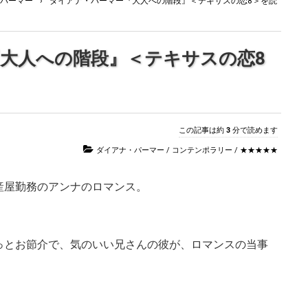
パーマー
›
ダイアナ・パーマー『大人への階段』＜テキサスの恋8＞を読
大人への階段』＜テキサスの恋8
この記事は約
3
分で読めます
ダイアナ・パーマー
/
コンテンポラリー
/
★★★★★
産屋勤務のアンナのロマンス。
っとお節介で、気のいい兄さんの彼が、ロマンスの当事