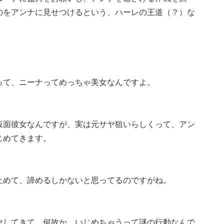
のをアンナに見せつけるという、ハーレの王道（？）な
って、ニーナってめっちゃ美女なんですよ。
仮面彼女なんですが、実は元サヤ狙いらしくって、アン
じめてきます。
止めて、諦めるしかないと思ってるのですがね。
ヤしてきて、何故か、いじめちゃうって謎の行動なんで