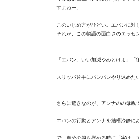
すよねー。
このいじめ方がひどい。エバンに対
それが、この物語の面白さのエッセ
「エバン。いい加減やめとけよ」「
スリッパ片手にバンバンやり込めた
さらに驚きなのが、アンナのの母親
エバンの行動とアンナを結構冷静に
で、自分の娘を慰める時に「実は、