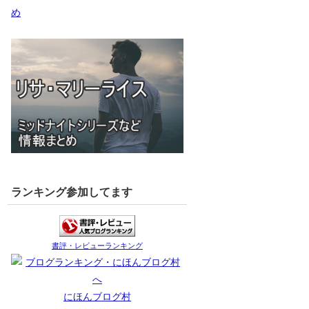
め
ランキング参加してます
書評・レビューランキング
にほんブログ村