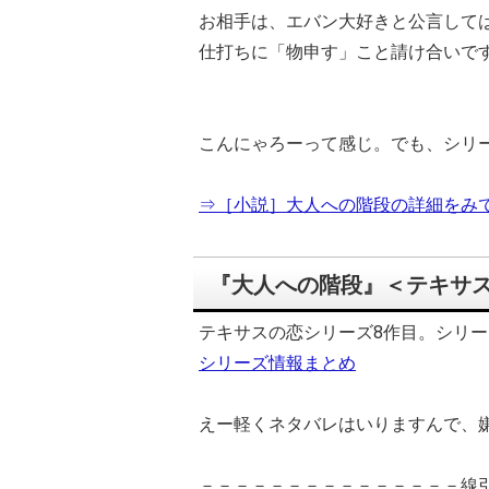
お相手は、エバン大好きと公言して
仕打ちに「物申す」こと請け合いで
こんにゃろーって感じ。でも、シリ
⇒［小説］大人への階段の詳細をみて
『大人への階段』＜テキサス
テキサスの恋シリーズ8作目。シリ
シリーズ情報まとめ
えー軽くネタバレはいりますんで、
－－－－－－－－－－－－－－－線