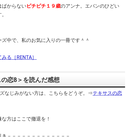
はばからない
ピチピチ１９歳
のアンナ。
エバンのひどい
す。
ーズ中で、私のお気に入りの一冊です＾＾
みる［RENTA］
の恋8＞を読んだ感想
ーズなじみがない方は、こちらをどうぞ。⇒
テキサスの恋
嫌な方はここで撤退を！
引き－－－－－－－－－－－－－