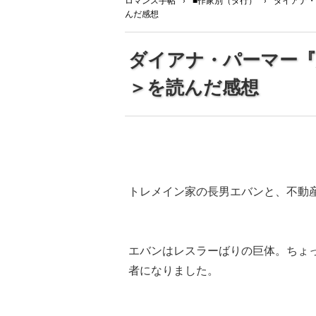
ロマンス手帖
›
■作家別（タ行）
›
ダイアナ・
んだ感想
ダイアナ・パーマー『
＞を読んだ感想
トレメイン家の長男エバンと、不動
エバンはレスラーばりの巨体。ちょ
者になりました。