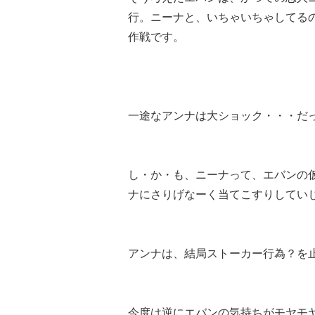
行。ニーナと、いちゃいちゃしてる
作戦です。
一途なアンナは大ショック・・・だ
し・か・も、ニーナって、エバンの
ナにさりげなーく当てこすりしてい
アンナは、結局ストーカー行為？を
今度は逆にエバンの気持ちがモヤモ