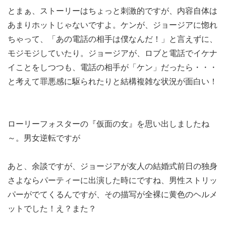
とまぁ、ストーリーはちょっと刺激的ですが、内容自体は
あまりホットじゃないですよ。ケンが、ジョージアに惚れ
ちゃって、「あの電話の相手は僕なんだ！」と言えずに、
モジモジしていたり。ジョージアが、ロブと電話でイケナ
イことをしつつも、電話の相手が「ケン」だったら・・・
と考えて罪悪感に駆られたりと結構複雑な状況が面白い！
ローリーフォスターの『仮面の女』を思い出しましたね
～。男女逆転ですが
あと、余談ですが、ジョージアが友人の結婚式前日の独身
さよならパーティーに出演した時にですね、男性ストリッ
パーがでてくるんですが、その描写が全裸に黄色のヘルメ
ットでした！え？また？