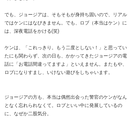
でも、ジョージアは、そもそもが身持ち固いので、リアル
ではケンにはなびきません。でも、ロブ（本当はケン）に
は、深夜電話をかける(笑)
ケンは、「これっきり。もう二度としない！」と思ってい
たにも関わらず、次の日も、かかってきたジョージアの電
話に「お電話間違ってますよ」といえません。またもや、
ロブになりすまし、いけない遊びをしちゃいます。
ジョージアの方も、本当は偶然出会った警官のケンがなん
となく忘れられなくて。ロブといい中に発展しているの
に、なぜか二股気分。