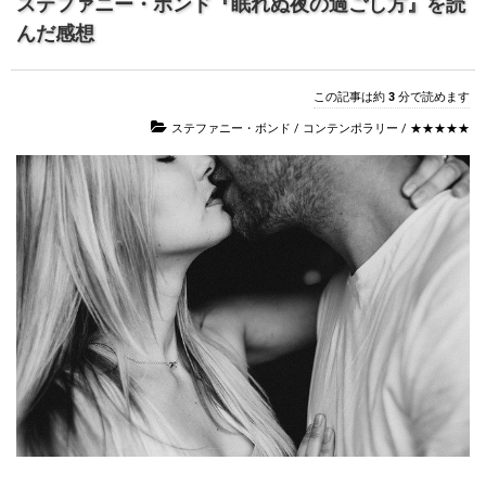
ステファニー・ボンド『眠れぬ夜の過ごし方』を読
んだ感想
この記事は約
3
分で読めます
ステファニー・ボンド
/
コンテンポラリー
/
★★★★★