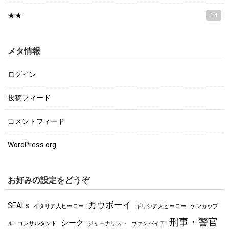
★★
14
メタ情報
ログイン
投稿フィード
コメントフィード
WordPress.org
お好みの設定をどうぞ
カウボーイ
SEALs
イタリア人ヒーロー
ギリシア人ヒーロー
ケンカップ
刑事・警官
シーク
ル
コンサルタント
ジャーナリスト
ヴァンパイア