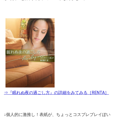
⇒『眠れぬ夜の過ごし方』の詳細をみてみる［RENTA］
↓個人的に激推し！表紙が、ちょっとコスプレプレイぽい