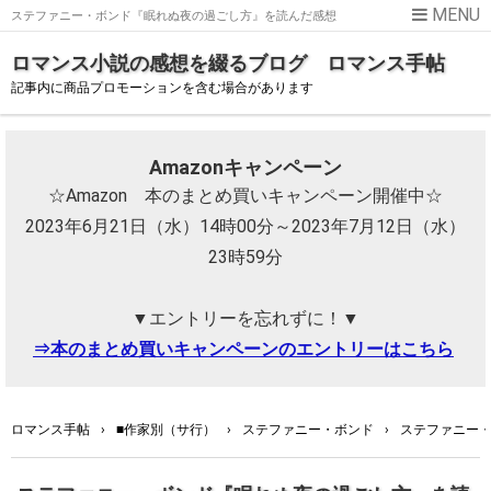
ステファニー・ボンド『眠れぬ夜の過ごし方』を読んだ感想
ロマンス小説の感想を綴るブログ ロマンス手帖
記事内に商品プロモーションを含む場合があります
Amazonキャンペーン
☆Amazon 本のまとめ買いキャンペーン開催中☆
2023年6月21日（水）14時00分～2023年7月12日（水）
23時59分
▼エントリーを忘れずに！▼
⇒本のまとめ買いキャンペーンのエントリーはこちら
ロマンス手帖
›
■作家別（サ行）
›
ステファニー・ボンド
›
ステファニー