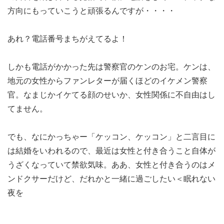
方向にもっていこうと頑張るんですが・・・・
あれ？電話番号まちがえてるよ！
しかも電話がかかった先は警察官のケンのお宅。ケンは、
地元の女性からファンレターが届くほどのイケメン警察
官。なまじかイケてる顔のせいか、女性関係に不自由はし
てません。
でも、なにかっちゃー「ケッコン、ケッコン」と二言目に
は結婚をいわれるので、最近は女性と付き合うこと自体が
うざくなっていて禁欲気味。ああ、女性と付き合うのはメ
ンドクサーだけど、だれかと一緒に過ごしたい＜眠れない
夜を