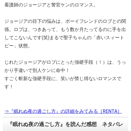
看護師のジョージアと警官ケンのロマンス。
ジョージアの目下の悩みは、ボーイフレンドのロブとの関
係。ロブは、つきあって、もう数か月たってるのに手を出
してこないんです(笑)まるで聖子ちゃんの「赤いスィート
ピー」状態。
じれたジョージアがロブにとった強硬手段（！）は、うっ
かり手違いで別人ケンに命中！
すごく斬新な強硬手段に、笑いが禁じ得ないロマンスで
す！
⇒『眠れぬ夜の過ごし方』の詳細をみてみる［RENTA］
『眠れぬ夜の過ごし方』を読んだ感想 ネタバレ