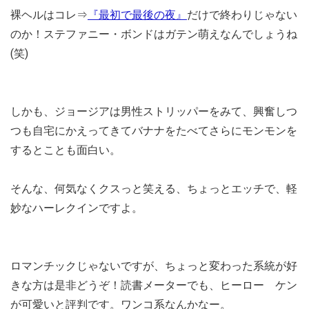
裸ヘルはコレ⇒
『最初で最後の夜』
だけで終わりじゃない
のか！
ステファニー・ボンドはガテン萌えなんでしょうね
(笑)
しかも、ジョージアは男性ストリッパーをみて、興奮しつ
つも自宅にかえってきてバナナをたべてさらにモンモンを
するとことも面白い。
そんな、何気なくクスっと笑える、ちょっとエッチで、軽
妙なハーレクインですよ。
ロマンチックじゃないですが、ちょっと変わった系統が好
きな方は是非どうぞ！読書メーターでも、ヒーロー ケン
が可愛いと評判です。ワンコ系なんかなー。