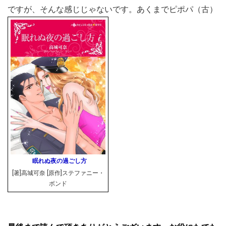
ですが、そんな感じじゃないです。あくまでピポパ（古）
眠れぬ夜の過ごし方
[著]高城可奈 [原作]ステファニー・
ボンド