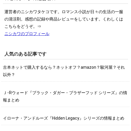
運営者のニシカワタケコです。ロマンス小説が日々の生活の一服
の清涼剤。感想の記録や商品レビューをしています。くわしくは
こちらをどうぞ。⇒
ニシカワのプロフィール
人気のある記事です
古本ネットで購入するなら？ネットオフ？amazon？駿河屋？それ
以外？
Ｊ･Rウォード『ブラック・ダガー・ブラザーフッド シリーズ』の情
報まとめ
イローナ・アンドルーズ『Hidden Legacy』シリーズの情報まとめ