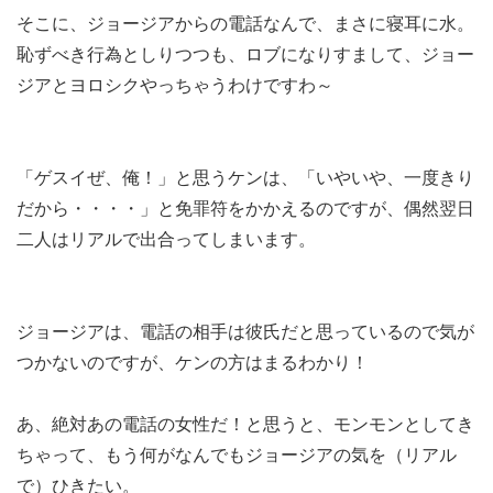
そこに、ジョージアからの電話なんで、まさに寝耳に水。
恥ずべき行為としりつつも、ロブになりすまして、ジョー
ジアとヨロシクやっちゃうわけですわ～
「ゲスイぜ、俺！」と思うケンは、「いやいや、一度きり
だから・・・・」と免罪符をかかえるのですが、偶然翌日
二人はリアルで出合ってしまいます。
ジョージアは、電話の相手は彼氏だと思っているので気が
つかないのですが、ケンの方はまるわかり！
あ、絶対あの電話の女性だ！と思うと、モンモンとしてき
ちゃって、もう何がなんでもジョージアの気を（リアル
で）ひきたい。