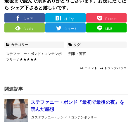
最後まで読んで頂きありがとうございます。お役にたてた
ら シェア下さると嬉しいです。
シェア
はてな
Pocket
feedly
ツイート
LINE
カテゴリー
タグ
ステファニー・ボンド
/
コンテンポ
刑事・警官
ラリー
/
★★★★★
コメント
トラックバック
関連記事
ステファニー・ボンド『最初で最後の夜』を
読んだ感想
ステファニー・ボンド
/
コンテンポラリー