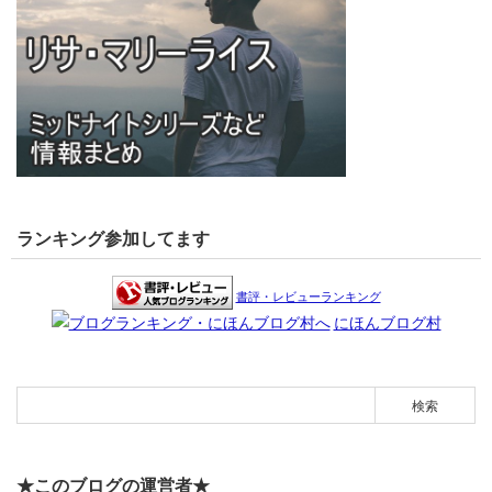
ランキング参加してます
書評・レビューランキング
にほんブログ村
★このブログの運営者★