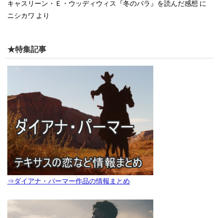
キャスリーン・Ｅ・ウッディウィス『冬のバラ』を読んだ感想
に
ニシカワ
より
★特集記事
⇒ダイアナ・パーマー作品の情報まとめ