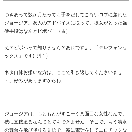
つきあって数か月たっても手をだしてこないロブに焦れた
ジョージア。友人のアドバイスに従って、彼女がとった強
硬手段はなんとピポパ！（古）
え？ピポパって知りません？あれですよ、「テレフォンセ
ックス」です( ´艸｀)
ネタ自体お嫌いな方は、ここで引き返してくださいませ
～。好みがありますからね。
ジョージアは、もともとがすごーく真面目な女性なんで、
彼に直接迫るなんてとてもできません。そこで、もう清水
の舞台を飛び降りる覚悟で、彼に電話をしてエロチックな