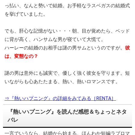
っ払い、なんと勢いで結婚。お手軽なラスベガスの結婚式
を挙げていました。
でも、肝心な記憶がない・・・朝、目が覚めたら、ベッド
に背が高く、ハンサムな男が寝ていて大慌て。
ハーレーの結婚のお相手は謎の男サムというのですが。
彼
は、変態なの？
謎の男は意外にも誠実で、優しく強く彼女を守ります。短
いながらも心あたたまる、熱い、熱いロマンスです。
⇒『熱いハプニング』の詳細をみてみる［RENTA］
『熱いハプニング』を読んだ感想＆ちょっとネタ
バレ
一言でいうなら、結婚から始まる、ほんわか短編ラブロマ