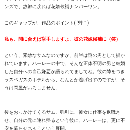
ンズで、故郷に戻れば花婿候補ナンバーワン。
このギャップが、作品のポイント( ´艸｀)
私も、間に合えば挙手しますよ。彼の花嫁候補に（笑）
という、素敵なサムなのですが、前半は謎の男として描か
れています。ハーレーの中で、そんな正体不明の男と結婚
した自分への自己嫌悪が語られてましてね。彼の隙をつき
ラスベガスのホテルから、なんとか逃げ出すのですが、そ
うは問屋がおろしません。
後をおっかけてくるサム。強引に、彼女に仕事を退職さ
せ、自分の元に連れ帰るという彼に、ハーレーは、更に不
安を募らせちゃうという展開。