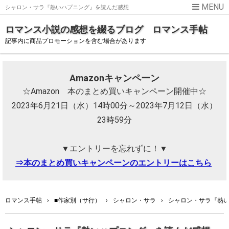
シャロン・サラ『熱いハプニング』を読んだ感想
ロマンス小説の感想を綴るブログ ロマンス手帖
記事内に商品プロモーションを含む場合があります
Amazonキャンペーン
☆Amazon 本のまとめ買いキャンペーン開催中☆
2023年6月21日（水）14時00分～2023年7月12日（水）
23時59分
▼エントリーを忘れずに！▼
⇒本のまとめ買いキャンペーンのエントリーはこちら
ロマンス手帖
›
■作家別（サ行）
›
シャロン・サラ
›
シャロン・サラ『熱