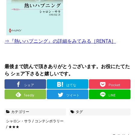
⇒『熱いハプニング』の詳細をみてみる［RENTA］
最後まで読んで頂きありがとうございます。お役にたてた
ら シェア下さると嬉しいです。
シェア
はてな
Pocket
feedly
ツイート
LINE
カテゴリー
タグ
シャロン・サラ
/
コンテンポラリー
/
★★★