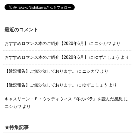
最近のコメント
おすすめロマンス本のご紹介【2020年6月】
に
ニシカワ
より
おすすめロマンス本のご紹介【2020年6月】
に
ゆずこしょう
より
【近況報告】ご無沙汰しております。
に
ニシカワ
より
【近況報告】ご無沙汰しております。
に
ゆずこしょう
より
キャスリーン・Ｅ・ウッディウィス『冬のバラ』を読んだ感想
に
ニシカワ
より
★特集記事